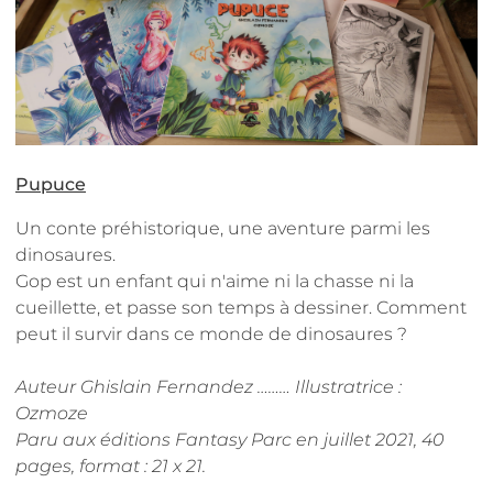
Pupuce
Un conte préhistorique, une aventure parmi les
dinosaures.
Gop est un enfant qui n'aime ni la chasse ni la
cueillette, et passe son temps à dessiner. Comment
peut il survir dans ce monde de dinosaures ?
Auteur Ghislain Fernandez
………
Illustratrice :
Ozmoze
Paru aux éditions Fantasy Parc en juillet 2021
, 40
pages, format : 21 x 21.