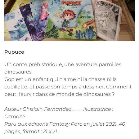
Pupuce
Un conte préhistorique, une aventure parmi les
dinosaures.
Gop est un enfant qui n'aime ni la chasse ni la
cueillette, et passe son temps à dessiner. Comment
peut il survir dans ce monde de dinosaures ?
Auteur Ghislain Fernandez
………
Illustratrice :
Ozmoze
Paru aux éditions Fantasy Parc en juillet 2021
, 40
pages, format : 21 x 21.