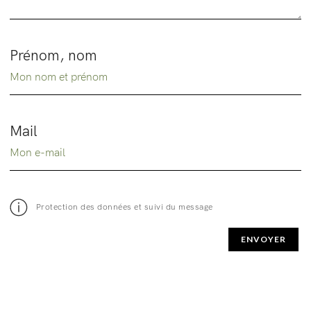
Prénom, nom
Mail
Protection des données et suivi du message
ENVOYER